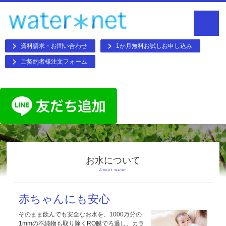
資料請求・お問い合わせ
1か月無料お試しお申し込み
ご契約者様注文フォーム
お水について
About water
赤ちゃんにも安心
そのまま飲んでも安全なお水を、1000万分の
1mmの不純物も取り除くRO膜でろ過し、カラ